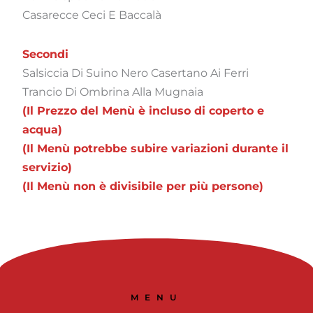
Casarecce Ceci E Baccalà
Secondi
Salsiccia Di Suino Nero Casertano Ai Ferri
Trancio Di Ombrina Alla Mugnaia
(Il Prezzo del Menù è incluso di coperto e
acqua)
(Il Menù potrebbe subire variazioni durante il
servizio)
(Il Menù non è divisibile per più persone)
MENU