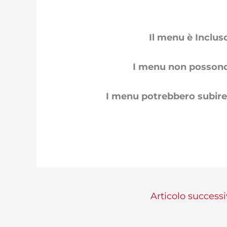
Il menu è Incluso
I menu non possono 
I menu potrebbero subire d
Articolo success