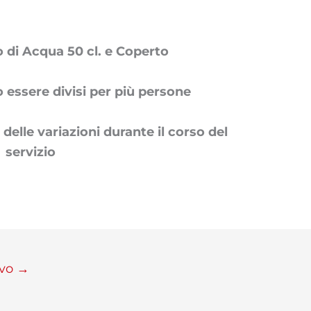
 di
Acqua 50 cl. e Coperto
essere divisi per più persone
elle variazioni durante il corso del
servizio
ivo
→